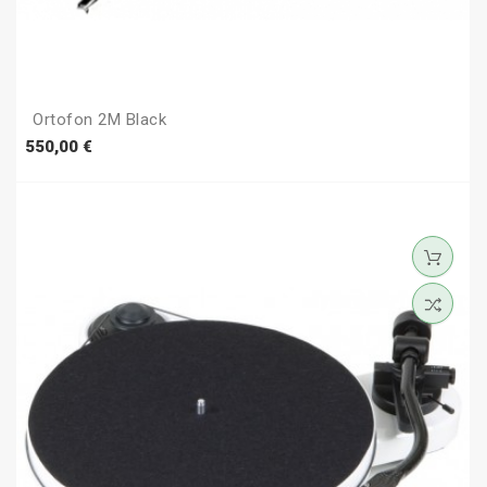
Ortofon 2M Black
Prezzo
550,00 €