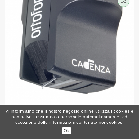
Vi informiamo che il nostro negozio online utilizza i cookies e
non salva nessun dato personale automaticamente, ad
Ortofon MC Cadenza Black - CHIAMARE PER PREZZO
eccezione delle informazioni contenute nei cookies.
Prezzo
2.999,00 €
Ok