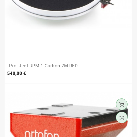
Pro-Ject RPM 1 Carbon 2M RED
Prezzo
540,00 €