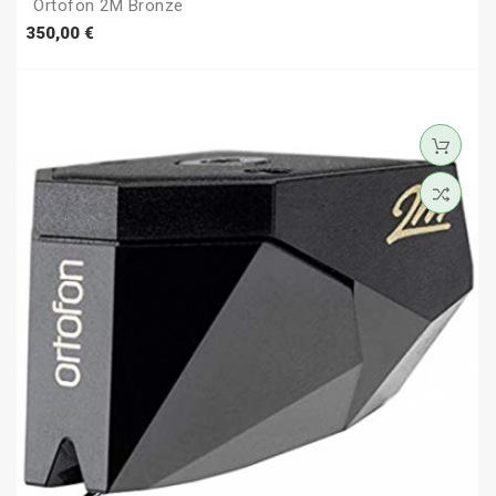
Ortofon 2M Bronze
Prezzo
350,00 €