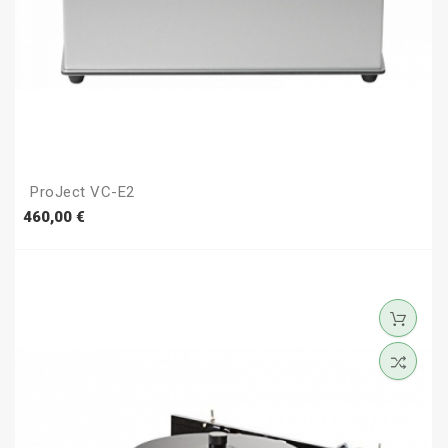
ProJect VC-E2
Prezzo
460,00 €