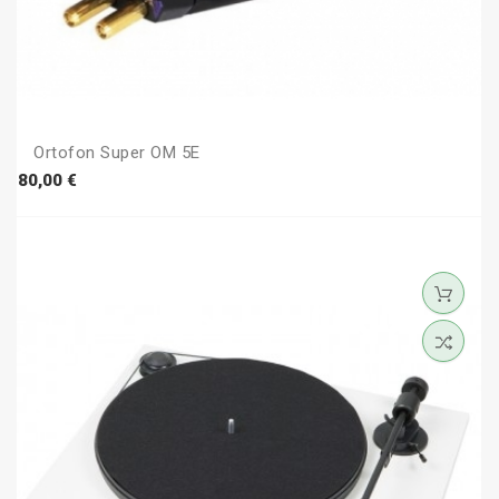
Ortofon Super OM 5E
Prezzo
80,00 €