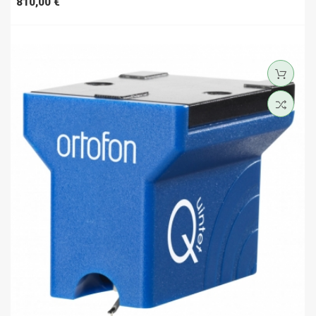
Prezzo
810,00 €