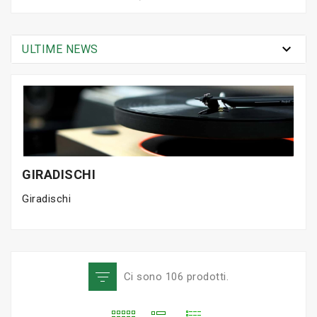

ULTIME NEWS
GIRADISCHI
Giradischi
Ci sono 106 prodotti.