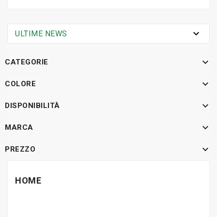

ULTIME NEWS

CATEGORIE

COLORE

DISPONIBILITÀ

MARCA

PREZZO
HOME