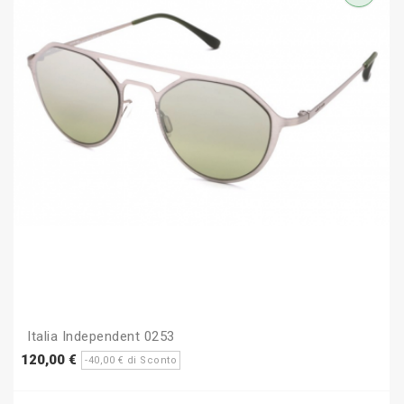
Italia Independent 0253
Prezzo
Prezzo
120,00 €
-40,00 € di Sconto
base