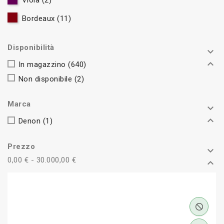
Viola
(2)
Bordeaux
(11)
Disponibilità


In magazzino
(640)
Non disponibile
(2)
Marca


Denon
(1)
Prezzo

0,00 € - 30.000,00 €
