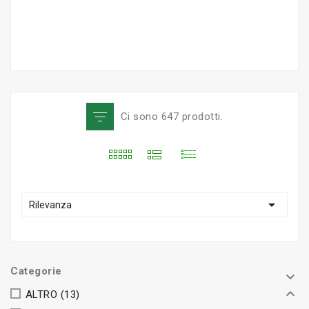
Ci sono 647 prodotti.

Rilevanza
Categorie


ALTRO
(13)