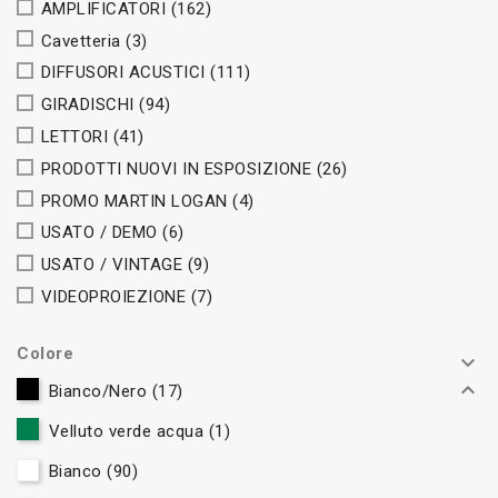
AMPLIFICATORI
(162)
Cavetteria
(3)
DIFFUSORI ACUSTICI
(111)
GIRADISCHI
(94)
LETTORI
(41)
PRODOTTI NUOVI IN ESPOSIZIONE
(26)
PROMO MARTIN LOGAN
(4)
USATO / DEMO
(6)
USATO / VINTAGE
(9)
VIDEOPROIEZIONE
(7)
Colore


Bianco/Nero
(17)
Velluto verde acqua
(1)
Bianco
(90)