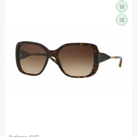
Burberry 4192