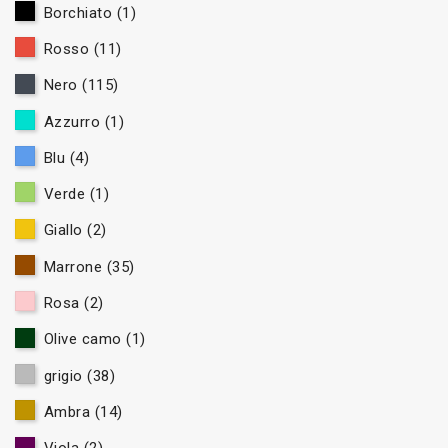
Borchiato
(1)
Rosso
(11)
Nero
(115)
Azzurro
(1)
Blu
(4)
Verde
(1)
Giallo
(2)
Marrone
(35)
Rosa
(2)
Olive camo
(1)
grigio
(38)
Ambra
(14)