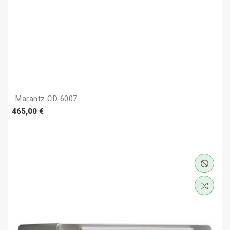
Marantz CD 6007
Prezzo
465,00 €