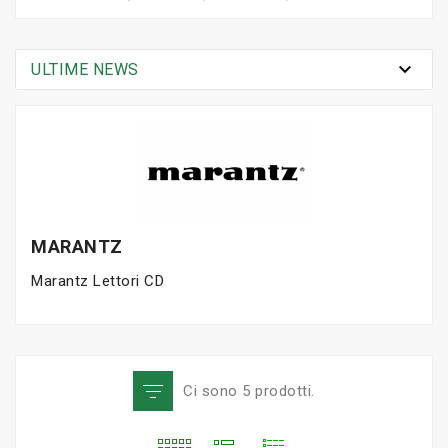

ULTIME NEWS
MARANTZ
Marantz Lettori CD
Ci sono 5 prodotti.