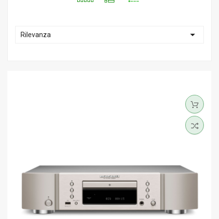

Rilevanza