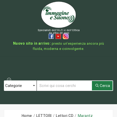
Nuovo sito in arrivo:
presto un’esperienza ancora più
fluida, moderna e coinvolgente.
Cerca
Home
LETTORI
Lettori CD
Marantz