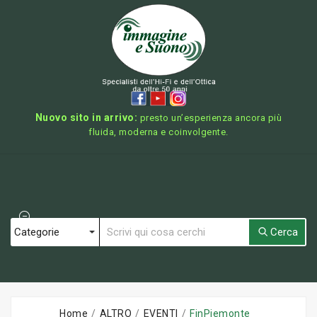
Nuovo sito in arrivo:
presto un’esperienza ancora più
fluida, moderna e coinvolgente.
Cerca
Home
ALTRO
EVENTI
FinPiemonte