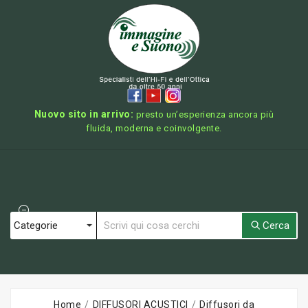
Nuovo sito in arrivo:
presto un’esperienza ancora più
fluida, moderna e coinvolgente.
Cerca
Home
DIFFUSORI ACUSTICI
Diffusori da