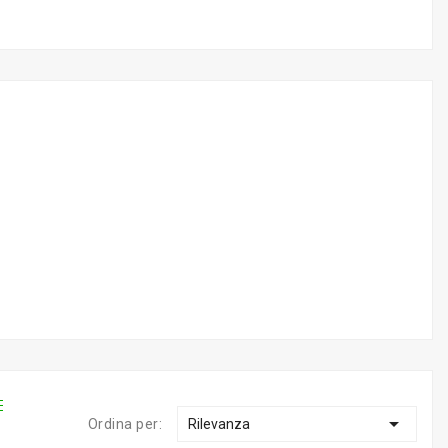

Ordina per:
Rilevanza