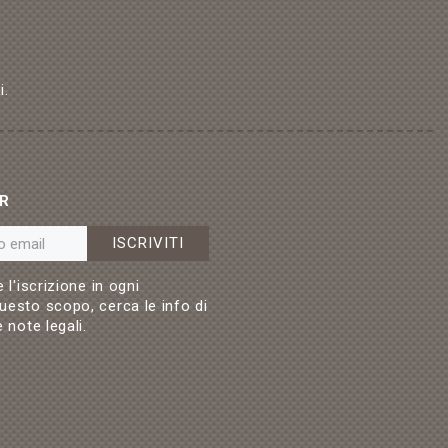
i.
R
ISCRIVITI
 l'iscrizione in ogni
esto scopo, cerca le info di
 note legali.