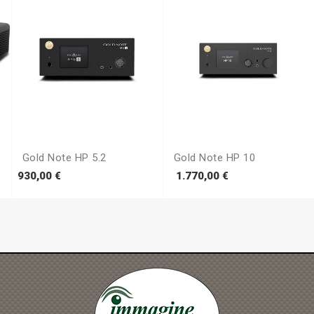
Gold Note HP 5.2
Gold Note HP 10
Prezzo
Prezzo
930,00 €
1.770,00 €