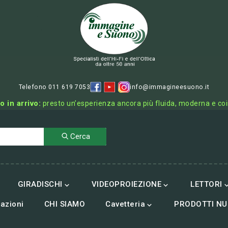
Telefono 011 619 7053
info@immagineesuono.it
o in arrivo:
presto un’esperienza ancora più fluida, moderna e co
Cerca
GIRADISCHI
VIDEOPROIEZIONE
LETTORI


azioni
CHI SIAMO
Cavetteria
PRODOTTI NU
