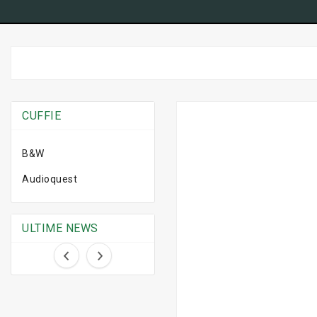
CUFFIE
B&W
Audioquest
ULTIME NEWS