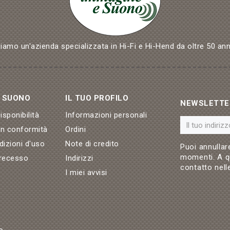
iamo un'azienda specializzata in Hi-Fi e Hi-Hend da oltre 50 ann
& SUONO
IL TUO PROFILO
NEWSLETTE
sponibilità
Informazioni personali
on conformità
Ordini
dizioni d'uso
Note di credito
Puoi annullare
momenti. A qu
 recesso
Indirizzi
contatto nelle
I miei avvisi
o