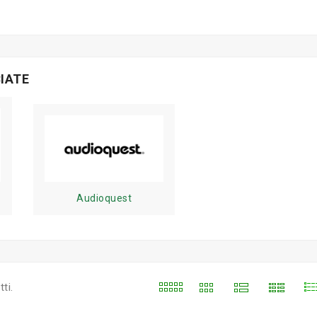
IATE
Audioquest
ti.