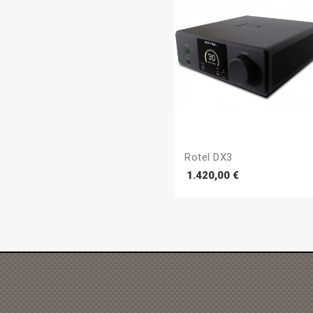
Rotel DX3
Prezzo
1.420,00 €