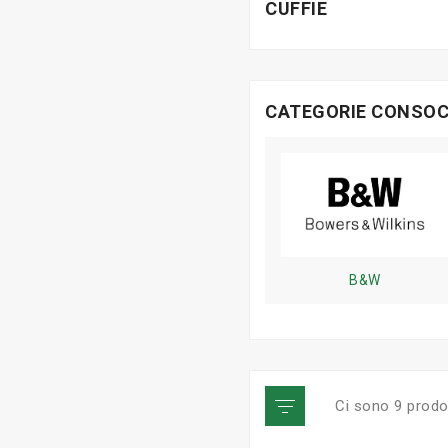
CUFFIE
CATEGORIE CONSOC
B&W
Ci sono 9 prodot