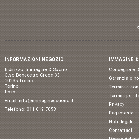
S
INFORMAZIONI NEGOZIO
IMMAGINE 
Indirizzo:
Immagine & Suono
Consegna e Di
C.so Benedetto Croce 33
Garanzia e n
10135 Torino
Torino
Termini e con
Italia
Termini per il
Email:
info@immagineesuono.it
Privacy
Telefono:
011 619 7053
Pagamento
Note legali
Contattaci
Mappa del sit