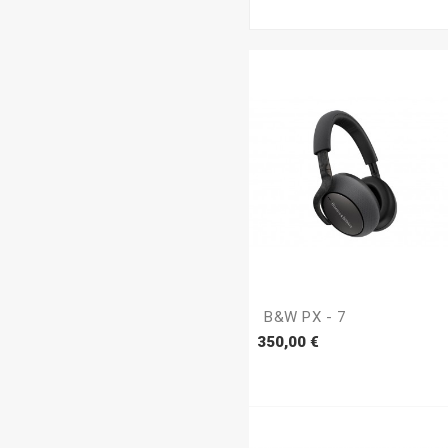
B&W PX - 7
Prezzo
350,00 €