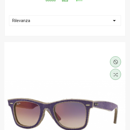

Rilevanza