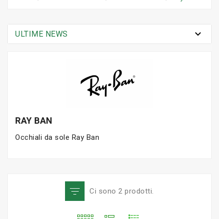

ULTIME NEWS
RAY BAN
Occhiali da sole Ray Ban
Ci sono 2 prodotti.