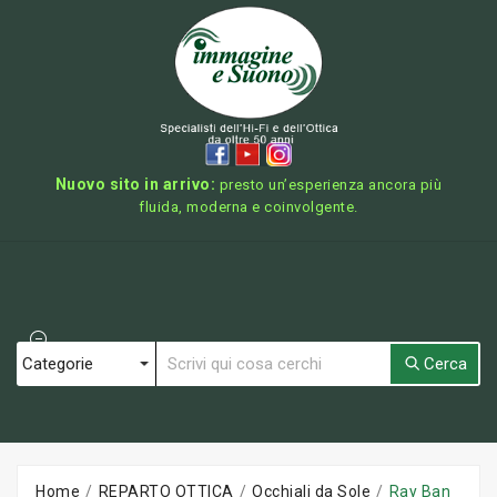
Nuovo sito in arrivo:
presto un’esperienza ancora più
fluida, moderna e coinvolgente.
Cerca
Home
REPARTO OTTICA
Occhiali da Sole
Ray Ban