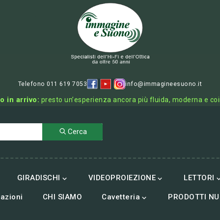
Telefono 011 619 7053
info@immagineesuono.it
o in arrivo:
presto un’esperienza ancora più fluida, moderna e co
Cerca
GIRADISCHI
VIDEOPROIEZIONE
LETTORI


azioni
CHI SIAMO
Cavetteria
PRODOTTI NU
