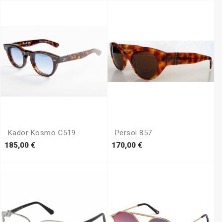
Kador Kosmo C519
Persol 857
Prezzo
Prezzo
185,00 €
170,00 €