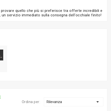
provare quello che più si preferisce tra offerte incredibili e
de, un servizio immediato sulla consegna dell'occhiale finito!

Ordina per:
Rilevanza