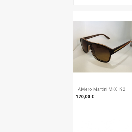
Alviero Martini MK0192
Prezzo
170,00 €