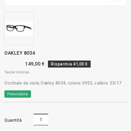
OAKLEY 8034
149,00 €
Risparmia 41,00 €
Tasse incluse
Occhiale da vista Oakley 8034, colore 0953, calibro 53/17
Prenotabile
Quantità