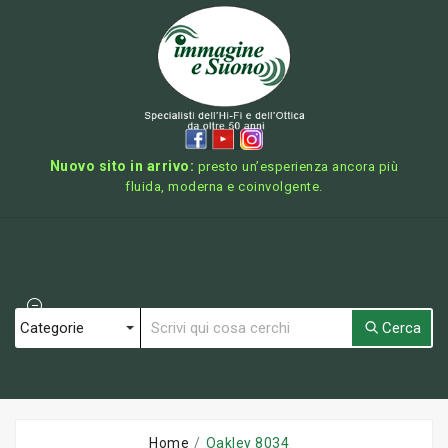
Nuovo sito in arrivo:
presto un’esperienza ancora più
fluida, moderna e coinvolgente.
Cerca
Home
Oakley 8034