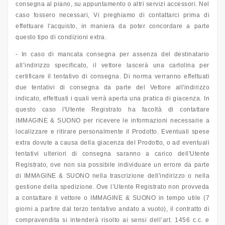
consegna al piano, su appuntamento o altri servizi accessori. Nel
caso fossero necessari, Vi preghiamo di contattarci prima di
effettuare l'acquisto, in maniera da poter concordare a parte
questo tipo di condizioni extra.
- In caso di mancata consegna per assenza del destinatario
all’indirizzo specificato, il vettore lascerà una cartolina per
certificare il tentativo di consegna. Di norma verranno effettuati
due tentativi di consegna da parte del Vettore all'indirizzo
indicato, effettuati i quali verrà aperta una pratica di giacenza. In
questo caso l'Utente Registrato ha facoltà di contattare
IMMAGINE & SUONO per ricevere le informazioni necessarie a
localizzare e ritirare personalmente il Prodotto. Eventuali spese
extra dovute a causa della giacenza del Prodotto, o ad eventuali
tentativi ulteriori di consegna saranno a carico dell'Utente
Registrato, ove non sia possibile individuare un errore da parte
di IMMAGINE & SUONO nella trascrizione dell'indirizzo o nella
gestione della spedizione. Ove l’Utente Registrato non provveda
a contattare il vettore o IMMAGINE & SUONO in tempo utile (7
giorni a partire dal terzo tentativo andato a vuoto), il contratto di
compravendita si intenderà risolto ai sensi dell’art. 1456 c.c. e