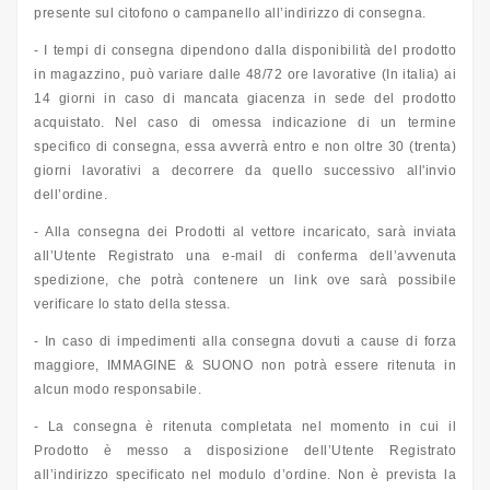
presente sul citofono o campanello all’indirizzo di consegna.
- I tempi di consegna dipendono dalla disponibilità del prodotto
in magazzino, può variare dalle 48/72 ore lavorative (In italia) ai
14 giorni in caso di mancata giacenza in sede del prodotto
acquistato. Nel caso di omessa indicazione di un termine
specifico di consegna, essa avverrà entro e non oltre 30 (trenta)
giorni lavorativi a decorrere da quello successivo all'invio
dell’ordine.
- Alla consegna dei Prodotti al vettore incaricato, sarà inviata
all’Utente Registrato una e-mail di conferma dell’avvenuta
spedizione, che potrà contenere un link ove sarà possibile
verificare lo stato della stessa.
- In caso di impedimenti alla consegna dovuti a cause di forza
maggiore, IMMAGINE & SUONO non potrà essere ritenuta in
alcun modo responsabile.
- La consegna è ritenuta completata nel momento in cui il
Prodotto è messo a disposizione dell’Utente Registrato
all’indirizzo specificato nel modulo d’ordine. Non è prevista la