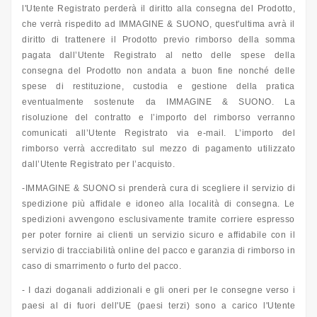
l'Utente Registrato perderà il diritto alla consegna del Prodotto,
che verrà rispedito ad IMMAGINE & SUONO, quest'ultima avrà il
diritto di trattenere il Prodotto previo rimborso della somma
pagata dall’Utente Registrato al netto delle spese della
consegna del Prodotto non andata a buon fine nonché delle
spese di restituzione, custodia e gestione della pratica
eventualmente sostenute da IMMAGINE & SUONO. La
risoluzione del contratto e l’importo del rimborso verranno
comunicati all’Utente Registrato via e-mail. L’importo del
rimborso verrà accreditato sul mezzo di pagamento utilizzato
dall’Utente Registrato per l’acquisto.
-IMMAGINE & SUONO si prenderà cura di scegliere il servizio di
spedizione più affidale e idoneo alla località di consegna. Le
spedizioni avvengono esclusivamente tramite corriere espresso
per poter fornire ai clienti un servizio sicuro e affidabile con il
servizio di tracciabilità online del pacco e garanzia di rimborso in
caso di smarrimento o furto del pacco.
- I dazi doganali addizionali e gli oneri per le consegne verso i
paesi al di fuori dell'UE (paesi terzi) sono a carico l'Utente