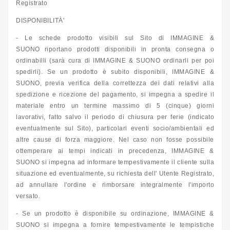
Registrato
DISPONIBILITÀ'
- Le schede prodotto visibili sul Sito di IMMAGINE &
SUONO riportano prodotti disponibili in pronta consegna o
ordinabilli (sarà cura di IMMAGINE & SUONO ordinarli per poi
spedirli). Se un prodotto è subito disponibili, IMMAGINE &
SUONO, previa verifica della correttezza dei dati relativi alla
spedizione e ricezione del pagamento, si impegna a spedire il
materiale entro un termine massimo di 5 (cinque) giorni
lavorativi, fatto salvo il periodo di chiusura per ferie (indicato
eventualmente sul Sito), particolari eventi socio/ambientali ed
altre cause di forza maggiore. Nel caso non fosse possibile
ottemperare ai tempi indicati in precedenza, IMMAGINE &
SUONO si impegna ad informare tempestivamente il cliente sulla
situazione ed eventualmente, su richiesta dell' Utente Registrato,
ad annullare l'ordine e rimborsare integralmente l'importo
versato.
- Se un prodotto è disponibile su ordinazione, IMMAGINE &
SUONO si impegna a fornire tempestivamente le tempistiche