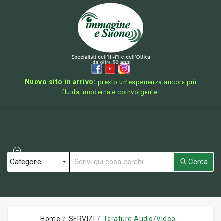
Nuovo sito in arrivo:
presto un’esperienza ancora più
fluida, moderna e coinvolgente.
Cerca
Home
SERVIZI
Tarature Audio/Video