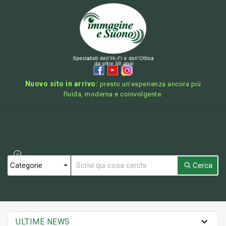
Nuovo sito in arrivo:
presto un’esperienza ancora più
fluida, moderna e coinvolgente.
Cerca

ULTIME NEWS