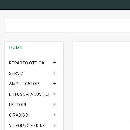
HOME

REPARTO OTTICA

SERVIZI

AMPLIFICATORI

DIFFUSORI ACUSTICI

LETTORI

GIRADISCHI

VIDEOPROIEZIONE