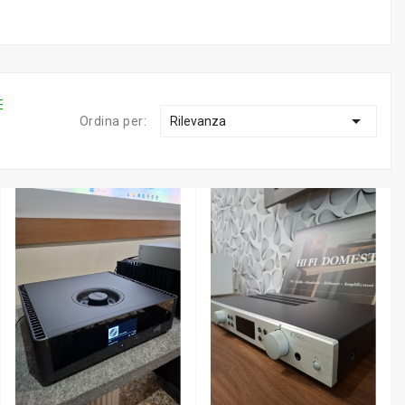

Ordina per:
Rilevanza