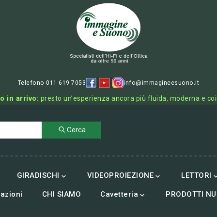
Telefono 011 619 7053
info@immagineesuono.it
o in arrivo:
presto un’esperienza ancora più fluida, moderna e co
Cerca
GIRADISCHI
VIDEOPROIEZIONE
LETTORI


azioni
CHI SIAMO
Cavetteria
PRODOTTI NU
