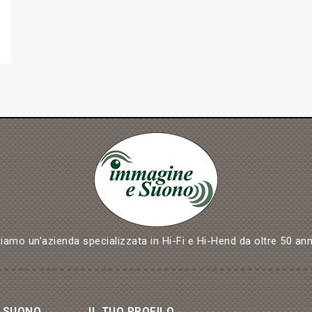
iamo un'azienda specializzata in Hi-Fi e Hi-Hend da oltre 50 ann
& SUONO
IL TUO PROFILO