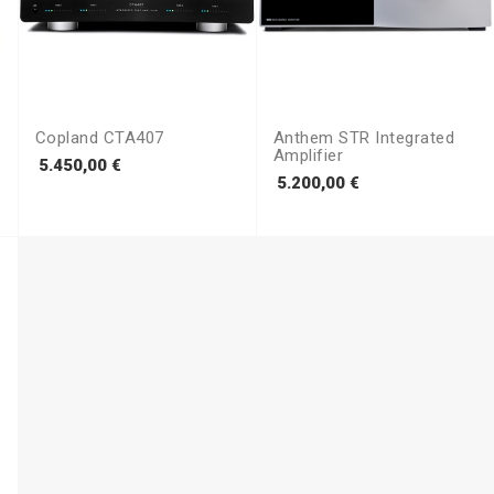
t
Copland CTA407
Anthem STR Integrated
Amplifier
Prezzo
5.450,00 €
Prezzo
5.200,00 €
o