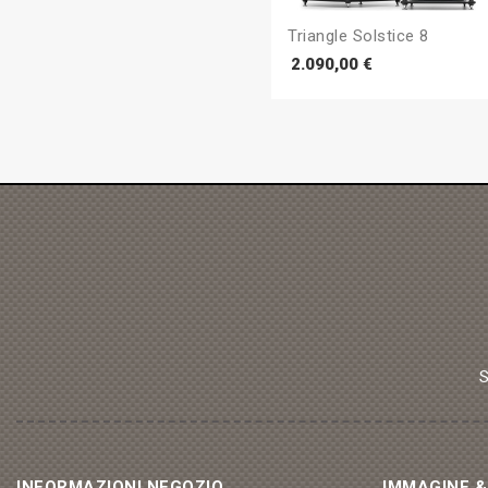
Triangle Solstice 8
Prezzo
2.090,00 €
S
INFORMAZIONI NEGOZIO
IMMAGINE 