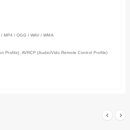
3 / MP4 / OGG / WAV / WMA
ion Profile), AVRCP (Audio/Vido Remote Control Profile)