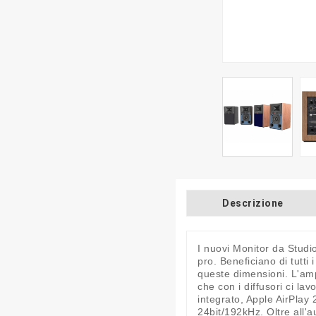
Descrizione
I nuovi Monitor da Studi
pro. Beneficiano di tutti
queste dimensioni. L'ampi
che con i diffusori ci la
integrato, Apple AirPlay 
24bit/192kHz. Oltre all'a