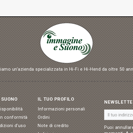
iamo un'azienda specializzata in Hi-Fi e Hi-Hend da oltre 50 ann
& SUONO
IL TUO PROFILO
NEWSLETTE
sponibilità
Informazioni personali
on conformità
Ordini
dizioni d'uso
Note di credito
Puoi annullare