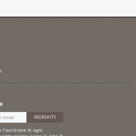
i.
R
ISCRIVITI
 l'iscrizione in ogni