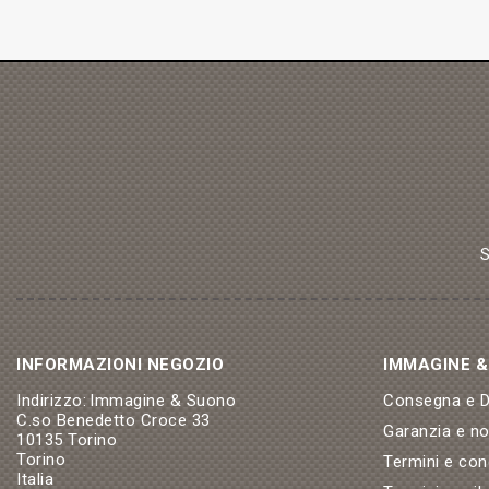
S
INFORMAZIONI NEGOZIO
IMMAGINE 
Indirizzo:
Immagine & Suono
Consegna e Di
C.so Benedetto Croce 33
Garanzia e n
10135 Torino
Torino
Termini e con
Italia