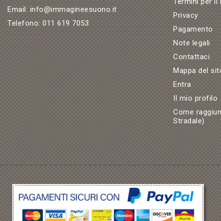
Termini per il
Email:
info@immagineesuono.it
Privacy
Telefono:
011 619 7053
Pagamento
Note legali
Contattaci
Mappa del sit
Entra
Il mio profilo
Come raggiun
Stradale)