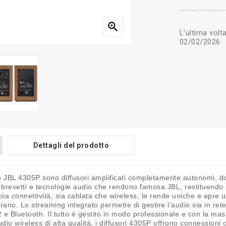

L'ultima volt
02/02/2026
Dettagli del prodotto
o JBL 4305P sono diffusori amplificati completamente autonomi, dot
 i brevetti e tecnologie audio che rendono famosa JBL, restituendo
a connettività, sia cablata che wireless, le rende uniche e apre un
vorano. Lo streaming integrato permette di gestire l’audio sia in 
2 e Bluetooth. Il tutto è gestito in modo professionale e con la ma
udio wireless di alta qualità, i diffusori 4305P offrono connessioni c