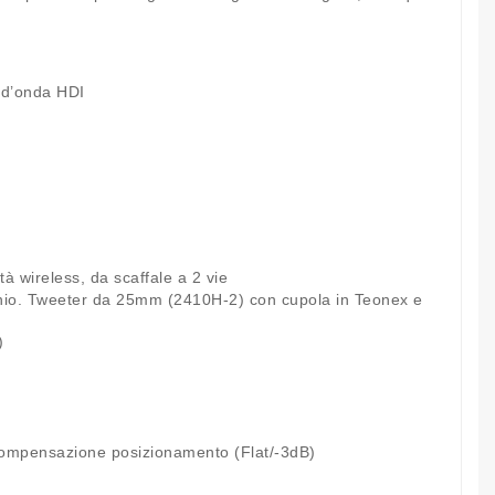
 d’onda HDI
à wireless, da scaffale a 2 vie
inio. Tweeter da 25mm (2410H-2) con cupola in Teonex e
)
Compensazione posizionamento (Flat/-3dB)