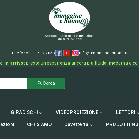
Telefono 011 619 7053
info@immagineesuono.it
o in arrivo:
presto un’esperienza ancora più fluida, moderna e co
Cerca
GIRADISCHI
VIDEOPROIEZIONE
LETTORI


azioni
CHI SIAMO
Cavetteria
PRODOTTI NU
