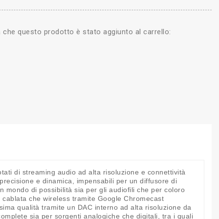
a che questo prodotto è stato aggiunto al carrello:
ati di streaming audio ad alta risoluzione e connettività
 precisione e dinamica, impensabili per un diffusore di
 mondo di possibilità sia per gli audiofili che per coloro
rete cablata che wireless tramite Google Chromecast
ssima qualità tramite un DAC interno ad alta risoluzione da
omplete sia per sorgenti analogiche che digitali, tra i quali