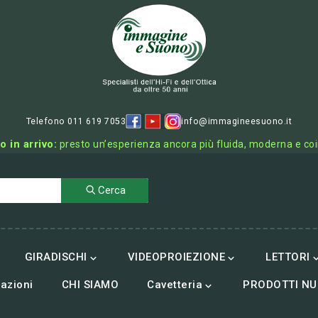
Telefono 011 619 7053
info@immagineesuono.it
o in arrivo:
presto un’esperienza ancora più fluida, moderna e co
Cerca
GIRADISCHI
VIDEOPROIEZIONE
LETTORI


azioni
CHI SIAMO
Cavetteria
PRODOTTI NU
