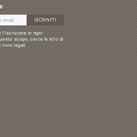
R
ISCRIVITI
 l'iscrizione in ogni
esto scopo, cerca le info di
 note legali.