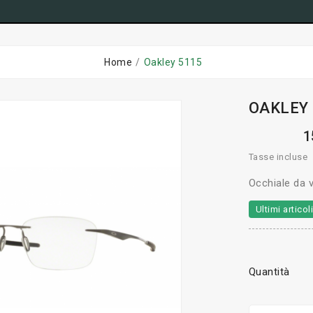
Home
Oakley 5115
OAKLEY
1
Tasse incluse
Occhiale da v
Ultimi artico
Quantità