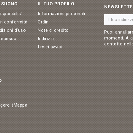
& SUONO
IL TUO PROFILO
NEWSLETTE
sponibilità
Informazioni personali
on conformità
Ordini
dizioni d'uso
Note di credito
Puoi annullare
momenti. A qu
 recesso
Indirizzi
contatto nelle
I miei avvisi
o
gerci (Mappa