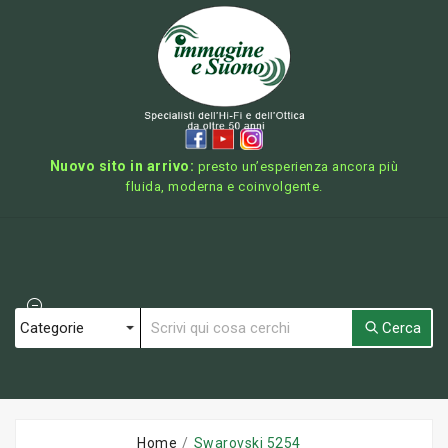
Nuovo sito in arrivo:
presto un’esperienza ancora più
fluida, moderna e coinvolgente.
Cerca
Home
Swarovski 5254