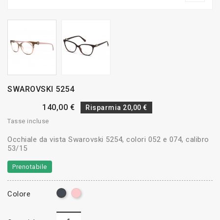
SWAROVSKI 5254
140,00 €
Risparmia 20,00 €
Tasse incluse
Occhiale da vista Swarovski 5254, colori 052 e 074, calibro
53/15
Prenotabile
Rosa
Nero
Colore