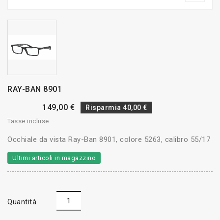
RAY-BAN 8901
149,00 €
Risparmia 40,00 €
Tasse incluse
Occhiale da vista Ray-Ban 8901, colore 5263, calibro 55/17
Ultimi articoli in magazzino
Quantità