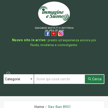
Nuovo sito in arrivo:
presto un’esperienza ancora più
fluida, moderna e coinvolgente.
Cerca
Home
Ray-Ban 8901