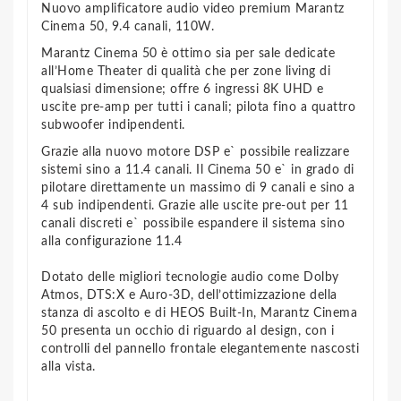
Nuovo amplificatore audio video premium Marantz
Cinema 50, 9.4 canali, 110W.
Marantz Cinema 50 è ottimo sia per sale dedicate
all’Home Theater di qualità che per zone living di
qualsiasi dimensione; offre 6 ingressi 8K UHD e
uscite pre-amp per tutti i canali; pilota fino a quattro
subwoofer indipendenti.
Grazie alla nuovo motore DSP e` possibile realizzare
sistemi sino a 11.4 canali. Il Cinema 50 e` in grado di
pilotare direttamente un massimo di 9 canali e sino a
4 sub indipendenti. Grazie alle uscite pre-out per 11
canali discreti e` possibile espandere il sistema sino
alla configurazione 11.4
Dotato delle migliori tecnologie audio come Dolby
Atmos, DTS:X e Auro-3D, dell’ottimizzazione della
stanza di ascolto e di HEOS Built-In, Marantz Cinema
50 presenta un occhio di riguardo al design, con i
controlli del pannello frontale elegantemente nascosti
alla vista.