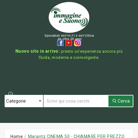
Nuovo sito in arrivo:
presto un’esperienza ancora più
fluida, moderna e coinvolgente.
Cerca
Home
Marantz CINEMA 50 - CHIAMARE PER PREZZO