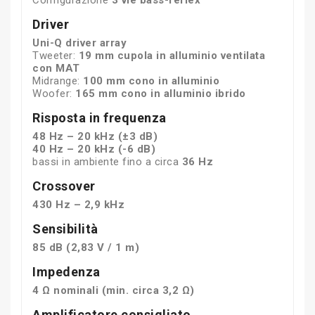
Driver
Uni-Q driver array
Tweeter:
19 mm cupola in alluminio ventilata
con MAT
Midrange:
100 mm cono in alluminio
Woofer:
165 mm cono in alluminio ibrido
Risposta in frequenza
48 Hz – 20 kHz (±3 dB)
40 Hz – 20 kHz (-6 dB)
bassi in ambiente fino a circa
36 Hz
Crossover
430 Hz – 2,9 kHz
Sensibilità
85 dB (2,83 V / 1 m)
Impedenza
4 Ω nominali (min. circa 3,2 Ω)
Amplificatore consigliato