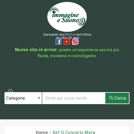
Nuovo sito in arrivo:
presto un’esperienza ancora più
fluida, moderna e coinvolgente.
Cerca
Home
Kef Q Concerto Meta