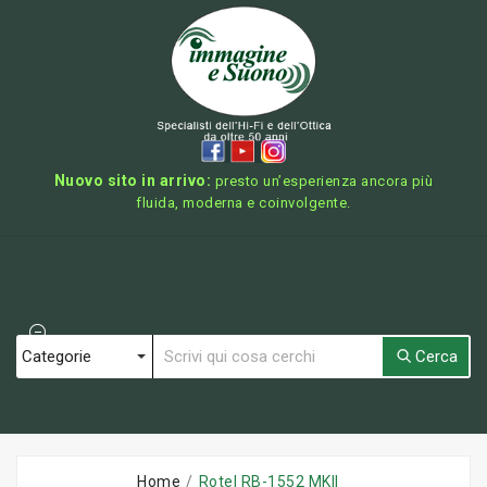
Nuovo sito in arrivo:
presto un’esperienza ancora più
fluida, moderna e coinvolgente.
Cerca
Home
Rotel RB-1552 MKII