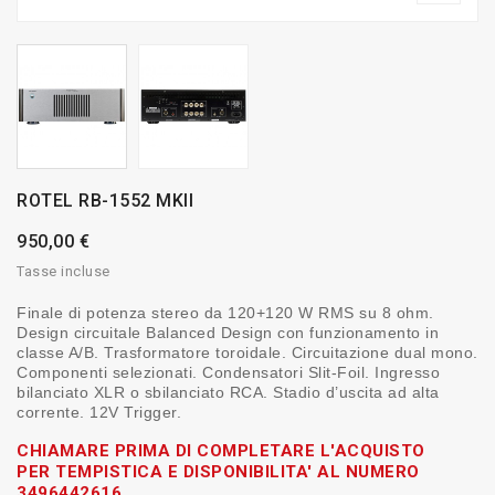
ROTEL RB-1552 MKII
950,00 €
Tasse incluse
Finale di potenza stereo da 120+120 W RMS su 8 ohm.
Design circuitale Balanced Design con funzionamento in
classe A/B. Trasformatore toroidale. Circuitazione dual mono.
Componenti selezionati. Condensatori Slit-Foil. Ingresso
bilanciato XLR o sbilanciato RCA. Stadio d’uscita ad alta
corrente. 12V Trigger.
CHIAMARE PRIMA DI COMPLETARE L'ACQUISTO
PER TEMPISTICA E DISPONIBILITA' AL NUMERO
3496442616