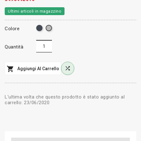
Ultimi articoli in magazzino
Nero
grigio
Colore
Quantità


Aggiungi Al Carrello
L'ultima volta che questo prodotto è stato aggiunto al
carrello: 23/06/2020