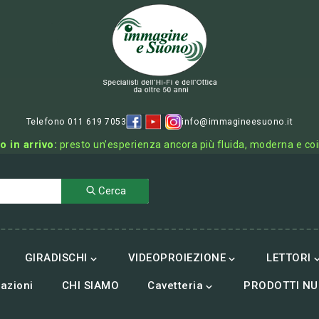
Telefono 011 619 7053
info@immagineesuono.it
o in arrivo:
presto un’esperienza ancora più fluida, moderna e co
Cerca
GIRADISCHI
VIDEOPROIEZIONE
LETTORI


azioni
CHI SIAMO
Cavetteria
PRODOTTI NU
