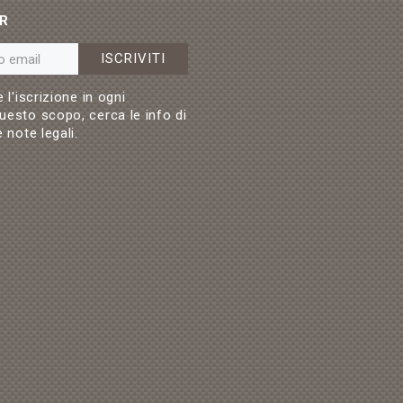
R
ISCRIVITI
 l'iscrizione in ogni
esto scopo, cerca le info di
 note legali.