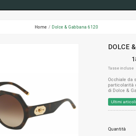
Home
Dolce & Gabbana 6120
DOLCE 
1
Tasse incluse
Occhiale da 
particolarità
di Dolce & Ga
Ultimi artico
Quantità