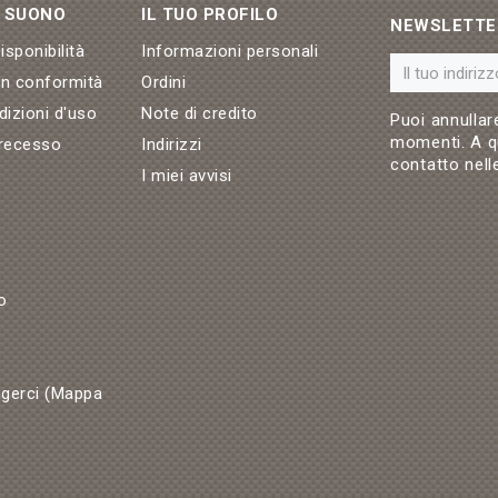
& SUONO
IL TUO PROFILO
NEWSLETTE
sponibilità
Informazioni personali
on conformità
Ordini
dizioni d'uso
Note di credito
Puoi annullare
momenti. A qu
 recesso
Indirizzi
contatto nelle
I miei avvisi
o
gerci (Mappa