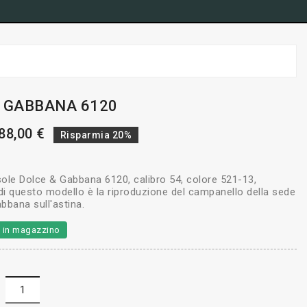
& GABBANA 6120
88,00 €
Risparmia 20%
sole Dolce & Gabbana 6120, calibro 54, colore 521-13,
 di questo modello è la riproduzione del campanello della sede
bbana sull'astina.
li in magazzino