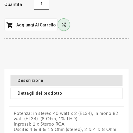
Quantità


Aggiungi Al Carrello
Descrizione
Dettagli del prodotto
Potenza: in stereo 40 watt x 2 (EL34), in mono 82
watt (EL34) (8 Ohm, 1% THD)
Ingressi: 1 x Stereo RCA
Uscite: 4 & 8 & 16 Ohm (stereo), 2 & 4 & 8 Ohm