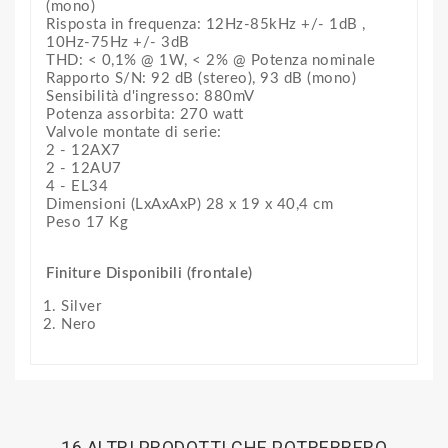
(mono)
Risposta in frequenza: 12Hz-85kHz +/- 1dB ,
10Hz-75Hz +/- 3dB
THD: < 0,1% @ 1W, < 2% @ Potenza nominale
Rapporto S/N: 92 dB (stereo), 93 dB (mono)
Sensibilità d'ingresso: 880mV
Potenza assorbita: 270 watt
Valvole montate di serie:
2 - 12AX7
2 - 12AU7
4 - EL34
Dimensioni (LxAxAxP) 28 x 19 x 40,4 cm
Peso 17 Kg
Finiture Disponibili (frontale)
Silver
Nero
16 ALTRI PRODOTTI CHE POTREBBERO