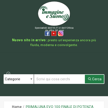
Nuovo sito in arrivo:
presto un’esperienza ancora più
fluida, moderna e coinvolgente.
Cerca
Home
PRIMALUNA EVO 100 FINALE DI POTENZA