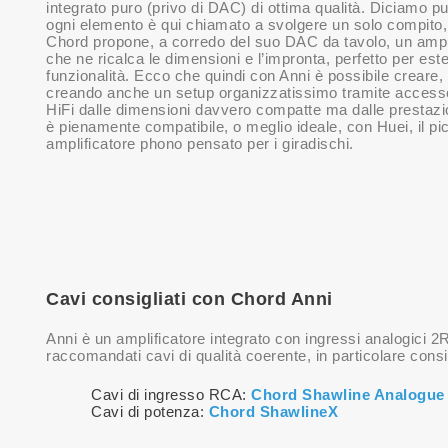
integrato puro (privo di DAC) di ottima qualità. Diciamo p
ogni elemento è qui chiamato a svolgere un solo compito
Chord propone, a corredo del suo DAC da tavolo, un ampli
che ne ricalca le dimensioni e l’impronta, perfetto per est
funzionalità. Ecco che quindi con Anni è possibile creare
creando anche un setup organizzatissimo tramite accessor
HiFi dalle dimensioni davvero compatte ma dalle prestazioni
è pienamente compatibile, o meglio ideale, con Huei, il pi
amplificatore phono pensato per i giradischi.
Cavi consigliati con Chord Anni
Anni è un amplificatore integrato con ingressi analogici 
raccomandati cavi di qualità coerente, in particolare consi
Cavi di ingresso RCA:
Chord Shawline Analogue
Cavi di potenza:
Chord ShawlineX