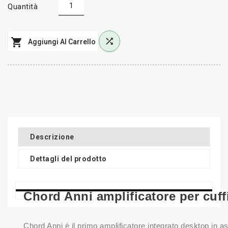
Quantità


Aggiungi Al Carrello
Descrizione
Dettagli del prodotto
Chord Anni amplificatore per cuff
Chord Anni è il primo amplificatore integrato desktop in a