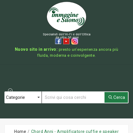
Nuovo sito in arrivo:
presto un’esperienza ancora più
fluida, moderna e coinvolgente.
Cerca
Home
Chord Anni - Amplificatore cuffie e speaker