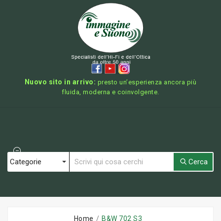
Nuovo sito in arrivo:
presto un’esperienza ancora più
fluida, moderna e coinvolgente.
Cerca
Home
B&W 702 S3