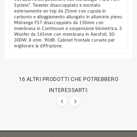
System”. Tweeter disaccoppiato e montato
esternamente on-top da 25mm con cupola in
carbonio e alloggiamento allungato in alluminio pieno.
Midrange FST disaccoppiato da 150mm con
membrana in Continuum e sospensione biometrica. 3
Woofer da 165mm con membrana in Aerofoil. 30-
300W. 8 ohm. 90dB. Cabinet frontale curvato per
migliorare la diffrazione.
16 ALTRI PRODOTTI CHE POTREBBERO
INTERESSARTI: