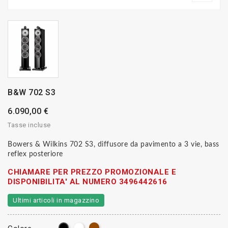
B&W 702 S3
6.090,00 €
Tasse incluse
Bowers & Wilkins 702 S3, diffusore da pavimento a 3 vie, bass
reflex posteriore
CHIAMARE PER PREZZO PROMOZIONALE E
DISPONIBILITA' AL NUMERO 3496442616
Ultimi articoli in magazzino
Bianco
Marrone
Bianco/Nero