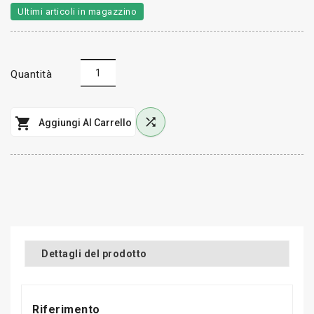
Ultimi articoli in magazzino
Quantità


Aggiungi Al Carrello
Dettagli del prodotto
Riferimento