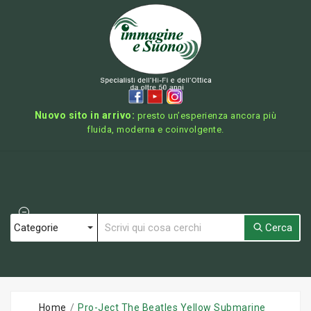
Nuovo sito in arrivo:
presto un’esperienza ancora più
fluida, moderna e coinvolgente.
Cerca
Home
Pro-Ject The Beatles Yellow Submarine