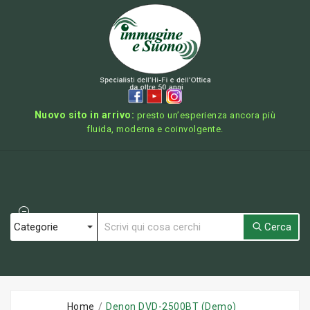
Nuovo sito in arrivo:
presto un’esperienza ancora più
fluida, moderna e coinvolgente.
Cerca
Home
Denon DVD-2500BT (Demo)