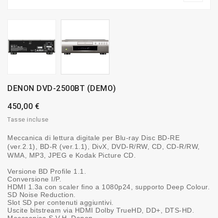
DENON DVD-2500BT (DEMO)
450,00 €
Tasse incluse
Meccanica di lettura digitale per Blu-ray Disc BD-RE
(ver.2.1), BD-R (ver.1.1), DivX, DVD-R/RW, CD, CD-R/RW,
WMA, MP3, JPEG e Kodak Picture CD.
Versione BD Profile 1.1.
Conversione I/P.
HDMI 1.3a con scaler fino a 1080p24, supporto Deep Colour.
SD Noise Reduction.
Slot SD per contenuti aggiuntivi.
Uscite bitstream via HDMI Dolby TrueHD, DD+, DTS-HD.
Mecccanica S.V.H. Denon.