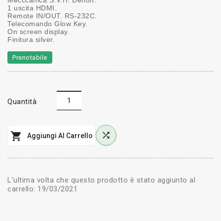
1 uscita HDMI.
Remote IN/OUT. RS-232C.
Telecomando Glow Key.
On screen display.
Finitura silver.
Prenotabile
Quantità


Aggiungi Al Carrello
L'ultima volta che questo prodotto è stato aggiunto al
carrello: 19/03/2021