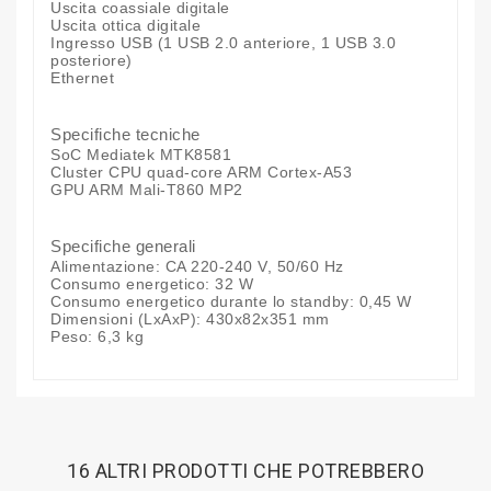
Uscita coassiale digitale
Uscita ottica digitale
Ingresso USB (1 USB 2.0 anteriore, 1 USB 3.0
posteriore)
Ethernet
Specifiche tecniche
SoC Mediatek MTK8581
Cluster CPU quad-core ARM Cortex-A53
GPU ARM Mali-T860 MP2
Specifiche generali
Alimentazione: CA 220-240 V, 50/60 Hz
Consumo energetico: 32 W
Consumo energetico durante lo standby: 0,45 W
Dimensioni (LxAxP): 430x82x351 mm
Peso: 6,3 kg
16 ALTRI PRODOTTI CHE POTREBBERO