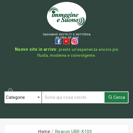
Nuovo sito in arrivo:
presto un’esperienza ancora più
fluida, moderna e coinvolgente.
Cerca
Home
Reavon UBR-X100