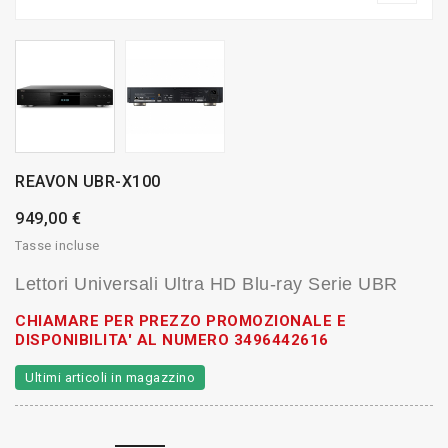
REAVON UBR-X100
949,00 €
Tasse incluse
Lettori Universali Ultra HD Blu-ray Serie UBR
CHIAMARE PER PREZZO PROMOZIONALE E
DISPONIBILITA' AL NUMERO 3496442616
Ultimi articoli in magazzino