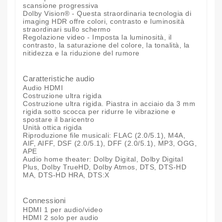
scansione progressiva
Dolby Vision® - Questa straordinaria tecnologia di
imaging HDR offre colori, contrasto e luminosità
straordinari sullo schermo
Regolazione video - Imposta la luminosità, il
contrasto, la saturazione del colore, la tonalità, la
nitidezza e la riduzione del rumore
Caratteristiche audio
Audio HDMI
Costruzione ultra rigida
Costruzione ultra rigida. Piastra in acciaio da 3 mm
rigida sotto scocca per ridurre le vibrazione e
spostare il baricentro
Unità ottica rigida
Riproduzione file musicali: FLAC (2.0/5.1), M4A,
AIF, AIFF, DSF (2.0/5.1), DFF (2.0/5.1), MP3, OGG,
APE
Audio home theater: Dolby Digital, Dolby Digital
Plus, Dolby TrueHD, Dolby Atmos, DTS, DTS-HD
MA, DTS-HD HRA, DTS:X
Connessioni
HDMI 1 per audio/video
HDMI 2 solo per audio