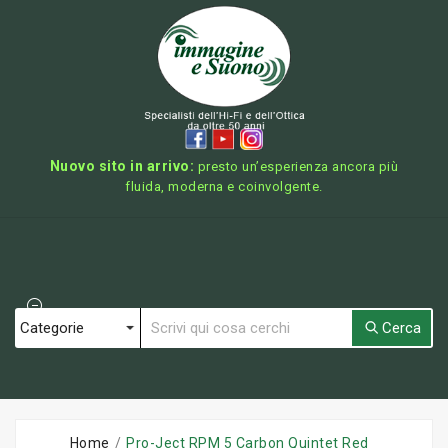
Nuovo sito in arrivo:
presto un’esperienza ancora più
fluida, moderna e coinvolgente.
Cerca
Home
Pro-Ject RPM 5 Carbon Quintet Red