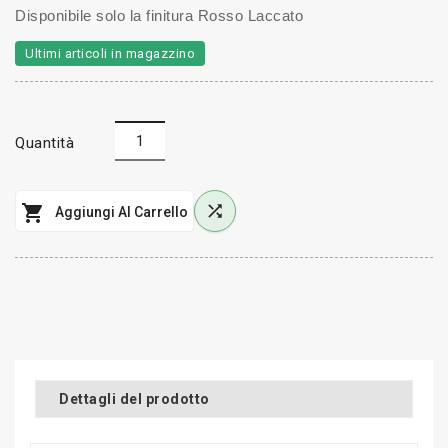
Disponibile solo la finitura Rosso Laccato
Ultimi articoli in magazzino
Quantità


Aggiungi Al Carrello
Dettagli del prodotto