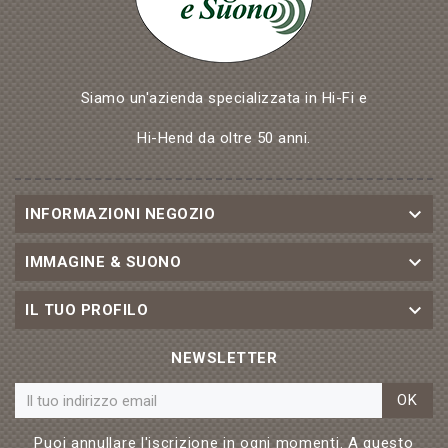
Siamo un'azienda specializzata in Hi-Fi e
Hi-Hend da oltre 50 anni.

INFORMAZIONI NEGOZIO

IMMAGINE & SUONO

IL TUO PROFILO
NEWSLETTER
OK
Puoi annullare l'iscrizione in ogni momenti. A questo