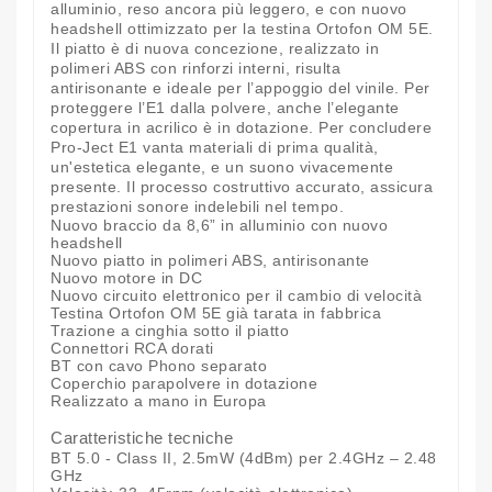
alluminio, reso ancora più leggero, e con nuovo
headshell ottimizzato per la testina Ortofon OM 5E.
Il piatto è di nuova concezione, realizzato in
polimeri ABS con rinforzi interni, risulta
antirisonante e ideale per l’appoggio del vinile. Per
proteggere l’E1 dalla polvere, anche l’elegante
copertura in acrilico è in dotazione. Per concludere
Pro-Ject E1 vanta materiali di prima qualità,
un'estetica elegante, e un suono vivacemente
presente. Il processo costruttivo accurato, assicura
prestazioni sonore indelebili nel tempo.
Nuovo braccio da 8,6” in alluminio con nuovo
headshell
Nuovo piatto in polimeri ABS, antirisonante
Nuovo motore in DC
Nuovo circuito elettronico per il cambio di velocità
Testina Ortofon OM 5E già tarata in fabbrica
Trazione a cinghia sotto il piatto
Connettori RCA dorati
BT con cavo Phono separato
Coperchio parapolvere in dotazione
Realizzato a mano in Europa
Caratteristiche tecniche
BT 5.0 - Class II, 2.5mW (4dBm) per 2.4GHz – 2.48
GHz