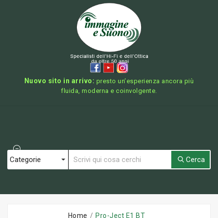
Nuovo sito in arrivo:
presto un’esperienza ancora più
fluida, moderna e coinvolgente.
Cerca
Home
Pro-Ject E1 BT