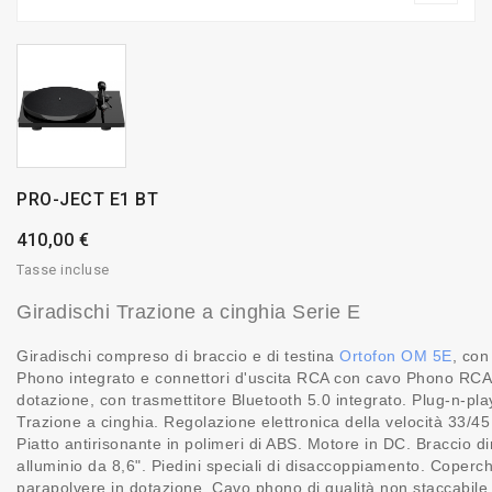
PRO-JECT E1 BT
410,00 €
Tasse incluse
Giradischi Trazione a cinghia Serie E
Giradischi compreso di braccio e di testina
Ortofon OM 5E
, con
Phono integrato e connettori d'uscita RCA con cavo Phono RCA
dotazione, con trasmettitore Bluetooth 5.0 integrato. Plug-n-pla
Trazione a cinghia. Regolazione elettronica della velocità 33/45 
Piatto antirisonante in polimeri di ABS. Motore in DC. Braccio dir
alluminio da 8,6". Piedini speciali di disaccoppiamento. Coperch
parapolvere in dotazione. Cavo phono di qualità non staccabile