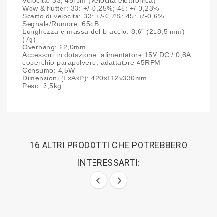
Velocità: 33, 45rpm (velocità elettronica)
Wow & flutter: 33: +/-0,25%; 45: +/-0,23%
Scarto di velocità: 33: +/-0,7%; 45: +/-0,6%
Segnale/Rumore: 65dB
Lunghezza e massa del braccio: 8,6” (218,5 mm)
(7g)
Overhang: 22,0mm
Accessori in dotazione: alimentatore 15V DC / 0,8A,
coperchio parapolvere, adattatore 45RPM
Consumo: 4,5W
Dimensioni (LxAxP): 420x112x330mm
Peso: 3,5kg
16 ALTRI PRODOTTI CHE POTREBBERO
INTERESSARTI: