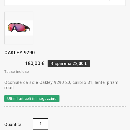
OAKLEY 9290
180,00 €
Risparmia 22,00 €
Tasse incluse
Occhiale da sole Oakley 9290 20, calibro 31, lente: prizm
road
Ultimi articoli in magazzino
Quantità