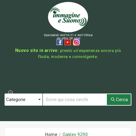
Nuovo sito in arrivo:
presto un’esperienza ancora più
fluida, moderna e coinvolgente.
Cerca
Home
Oakley 9290