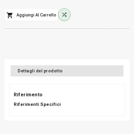


Aggiungi Al Carrello
Dettagli del prodotto
Riferimento
Riferimenti Specifici